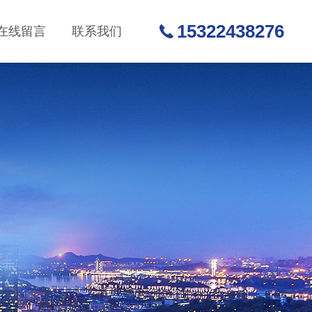
15322438276
在线留言
联系我们