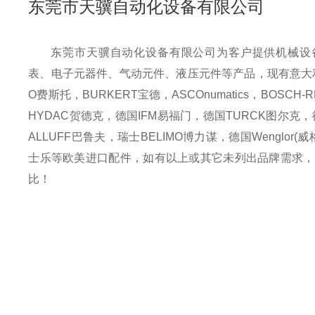
东莞市天骥自动化设备有限公司
东莞市天骥自动化设备有限公司为客户提供机械设
表、电子元器件、气动元件、液压元件等产品，现有意大利A
O费斯托，BURKERT宝德，ASCOnumatics，BOSCH
HYDAC贺德克，德国IFM易福门，德国TURCK图尔克，
ALLUFF巴鲁夫，瑞士BELIMO博力谋，德国Wenglor(威
士乐等欧美进口配件，如有以上或其它未列出品牌需求，
比！