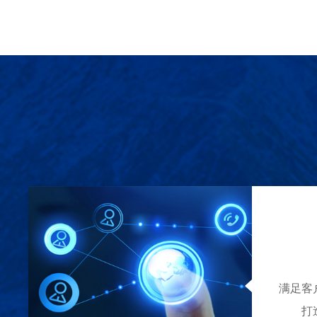
满足客
打