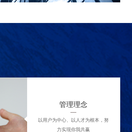
管理理念
以用户为中心、以人才为根本，努
力实现你我共赢