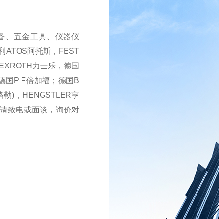
备、五金工具、仪器仪
TOS阿托斯，FEST
-REXROTH力士乐，德国
德国P F倍加福；德国B
格勒)，HENGSTLER亨
请致电或面谈，询价对