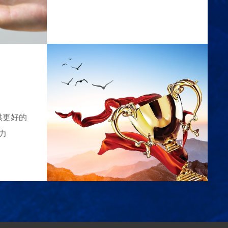
供更好的
力