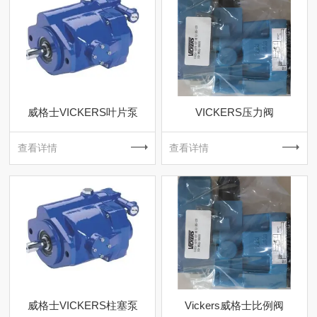
威格士VICKERS叶片泵
VICKERS压力阀
查看详情
查看详情
威格士VICKERS柱塞泵
Vickers威格士比例阀