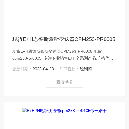
现货E+H恩德斯豪斯变送器CPM253-PR0005
现货E+H恩德斯豪斯变送器CPM253-PR0005 现货
cpm253-pr0005, 专注专业销售E+H全系列产品,价格优势,
公司常备大量现货库存.东莞天骥自动化科技提供E+H选型,
更新日期：
2025-04-23
厂商性质：
经销商
技术支持,交货稳定快速东莞天骥自动化提供cpm253-
mr0005选型，销售，调试
查看详情