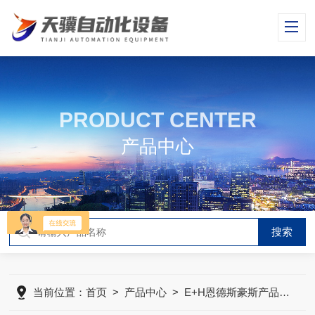
PRODUCT CENTER
产品中心
当前位置：
首页
>
产品中心
>
E+H恩德斯豪斯产品
>
E