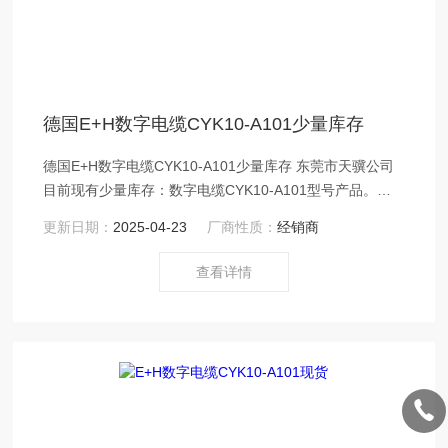
德国E+H数字电缆CYK10-A101少量库存
德国E+H数字电缆CYK10-A101少量库存 东莞市天骥公司
目前现有少量库存：数字电缆CYK10-A101型号产品。公
司提供*正品，假一罚十。欢迎广大用户随时来咨询，我司
更新日期：
2025-04-23
厂商性质：
经销商
直接由国外原厂家拿货报关进口，质量有保证，价格有优
惠。
查看详情