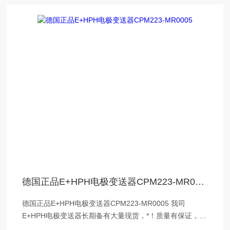
德国正品E+HPH电极变送器CPM223-MR0005
德国正品E+HPH电极变送器CPM223-MR0005 我司
E+HPH电极变送器长期备有大量现货，*！质量有保证，欢
迎洽谈及上门沟通。 东莞天骥贸易注重客户满意度建设，