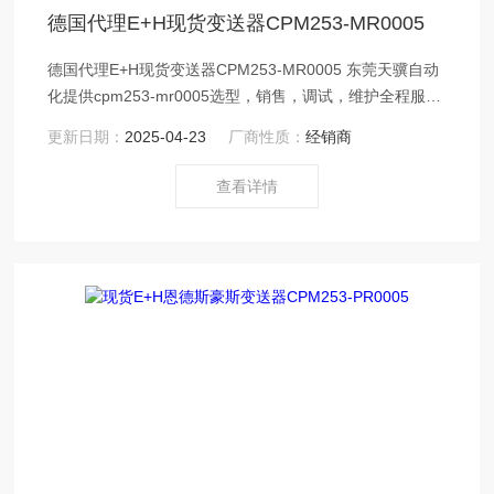
德国代理E+H现货变送器CPM253-MR0005
德国代理E+H现货变送器CPM253-MR0005 东莞天骥自动
化提供cpm253-mr0005选型，销售，调试，维护全程服
务.cpm253-mr0005现货中心。公司自成立以来，秉承技
更新日期：
2025-04-23
厂商性质：
经销商
术，质量的原则，与国内许多建立了广泛的合作关系。公
司专业代理：美国博雷Bray阀门、德国E+H仪表、美国
查看详情
HACH仪表