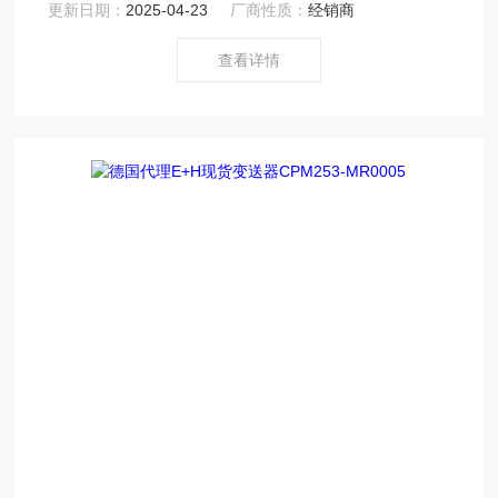
更新日期：
2025-04-23
厂商性质：
经销商
为客户提供高质量的，*的自动化产品和高效能的系统解决
方案，从Z初的规划与设计，工程与实施，到安装与调试，
查看详情
运行与维护，以至系统升级改造