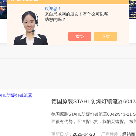
欢迎您！
来自局域网的朋友！有什么可以帮
助您的吗？
德国原装STAHL防爆灯镇流器6042/9
德国原装STAHL防爆灯镇流器6042/943
面很有优势，不怕货比货，就怕买错货。 东
贸易公司，在德国，美国，等欧洲工业国设
更新日期：
2025-04-23
厂商性质：
经销商