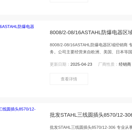
8008/2-08/16ASTAHL防爆电器
8008/2-08/16ASTAHL防爆电器区
务。公司主要经营来自欧洲、美国、日本等国
品，并被广泛用于钢铁、冶金、能源、石化、
更新日期：
2025-04-23
厂商性质：
经销商
的管理，内部分为业务部，技术部，组织结
查看详情
批发STAHL三线圆插头8570/12-30
批发STAHL三线圆插头8570/12-306