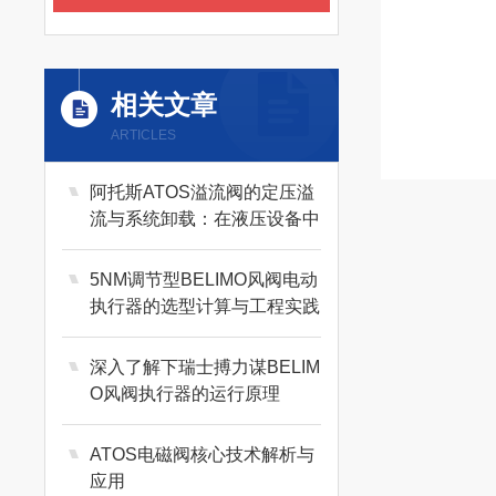
相关文章
ARTICLES
阿托斯ATOS溢流阀的定压溢
流与系统卸载：在液压设备中
的四大核心作用
5NM调节型BELIMO风阀电动
执行器的选型计算与工程实践
深入了解下瑞士搏力谋BELIM
O风阀执行器的运行原理
ATOS电磁阀核心技术解析与
应用