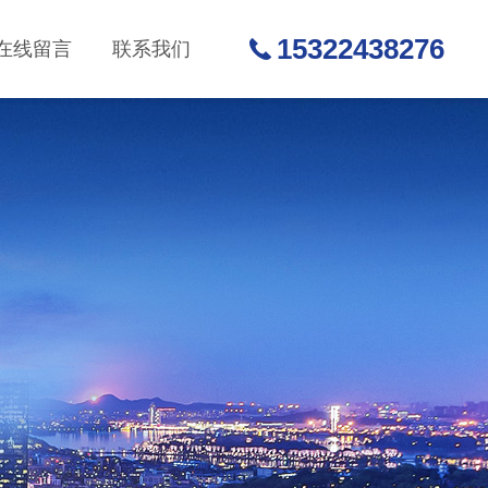
15322438276
在线留言
联系我们