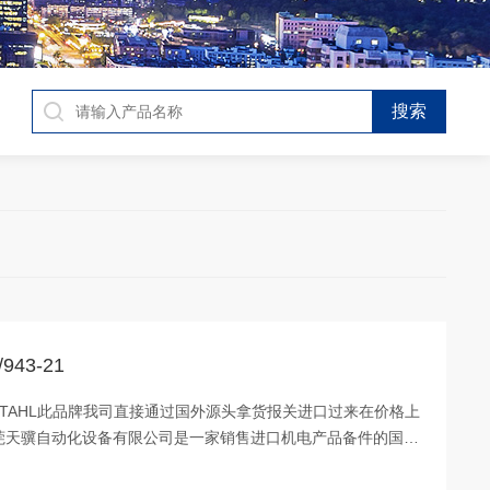
43-21
-21 STAHL此品牌我司直接通过国外源头拿货报关进口过来在价格上
莞天骥自动化设备有限公司是一家销售进口机电产品备件的国际
立中心。