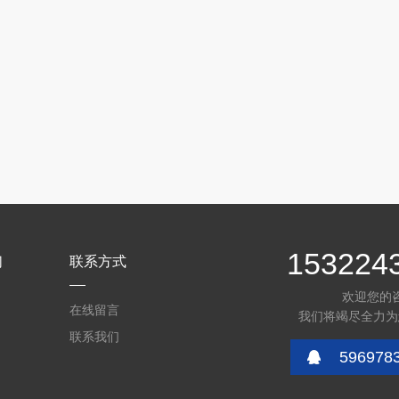
153224
们
联系方式
欢迎您的
在线留言
我们将竭尽全力为
联系我们
596978