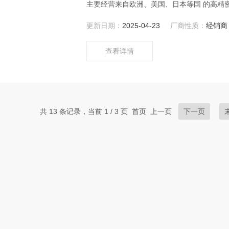
主要经营来自欧洲、美国、日本等国 的高精
泛用于钢铁、冶金、能源、石化、矿山、港口
更新日期：
2025-04-23
厂商性质：
经销商
查看详情
共 13 条记录，当前 1 / 3 页 首页 上一页
下一页