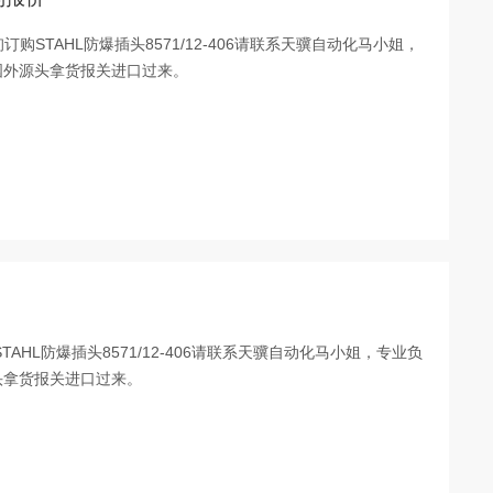
咨询订购STAHL防爆插头8571/12-406请联系天骥自动化马小姐，
国外源头拿货报关进口过来。
TAHL防爆插头8571/12-406请联系天骥自动化马小姐，专业负
头拿货报关进口过来。