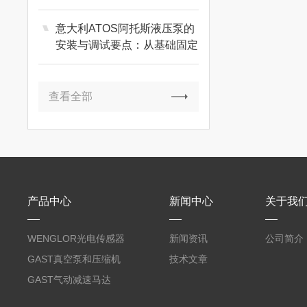
意大利ATOS阿托斯液压泵的
安装与调试要点：从基础固定
到初次启动的完整指南
查看全部
产品中心
新闻中心
关于我
WENGLOR光电传感器
新闻资讯
公司简介
GAST真空泵和压缩机
技术文章
GAST气动减速马达