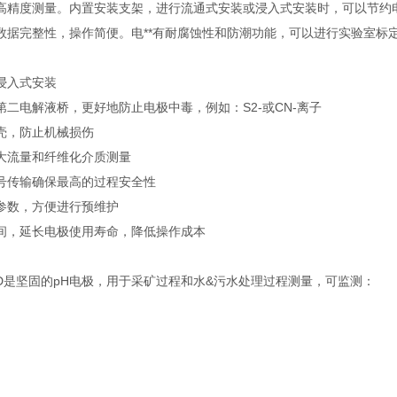
精度测量。内置安装支架，进行流通式安装或浸入式安装时，可以节约电极安
数据完整性，操作简便。电**有耐腐蚀性和防潮功能，可以进行实验室标
浸入式安装
二电解液桥，更好地防止电极中毒，例如：S2-或CN-离子
壳，防止机械损伤
大流量和纤维化介质测量
号传输确保最高的过程安全性
参数，方便进行预维护
间，延长电极使用寿命，降低操作成本
CPF81D是坚固的pH电极，用于采矿过程和水&污水处理过程测量，可监测：