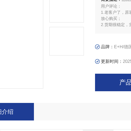
用户评论：
1.老客户了，
放心购买；
2.货期很稳定
周到，很满意
品牌：
E+H/
更新时间：
202
产
细介绍