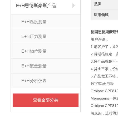
品牌
E+H恩德斯豪斯产品
应用领域
E+H温度测量
德国恩德斯豪斯带护
E+H压力测量
用户评论：
1.老客户了，
E+H物位测量
2.货期很稳定
3.好产品就是
E+H流量测量
4.货比三家，
5.产品做工不
E+H分析仪表
数字式pH电极
Orbipac CPF81
Memosens
查看全部分类
Orbipac 
装支架，进行流通