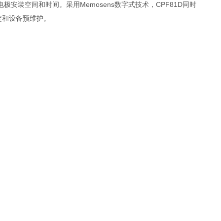
装空间和时间。采用Memosens数字式技术，CPF81D同时
定和设备预维护。