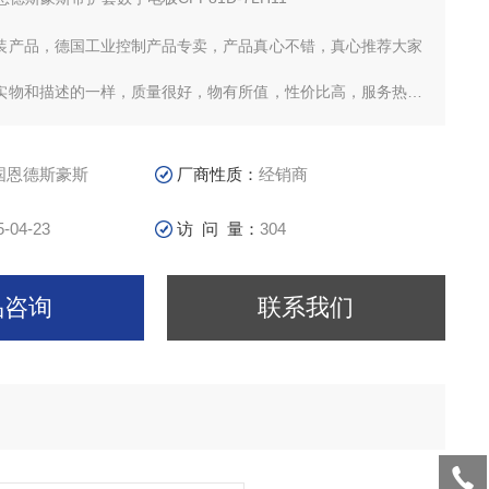
原装产品，德国工业控制产品专卖，产品真心不错，真心推荐大家
，实物和描述的一样，质量很好，物有所值，性价比高，服务热情
德国恩德斯豪斯
厂商性质：
经销商
5-04-23
访 问 量：
304
品咨询
联系我们