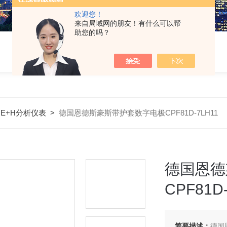
欢迎您！
来自局域网的朋友！有什么可以帮
助您的吗？
>
E+H分析仪表
>
德国恩德斯豪斯带护套数字电极CPF81D-7LH11
德国恩德
CPF81D
简要描述：
德国