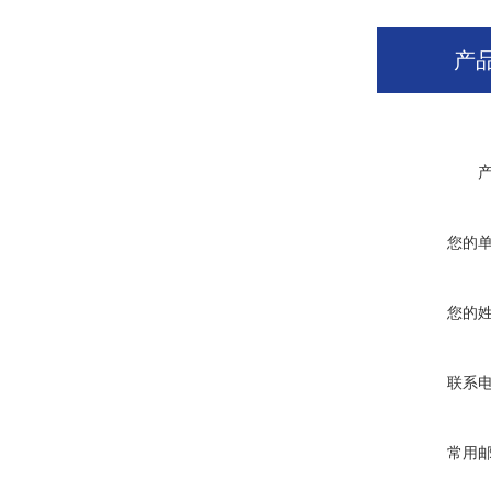
产
您的
您的
联系
常用