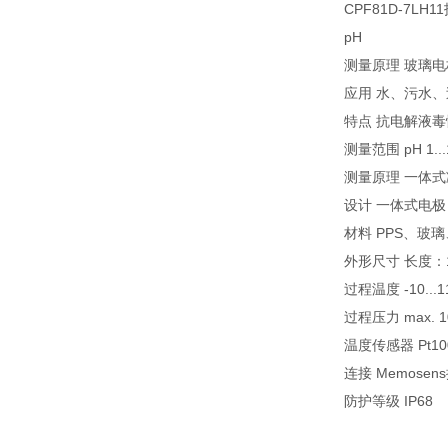
CPF81D-7LH
pH
测量原理 玻璃电
应用 水、污水
特点 抗电解液毒
测量范围 pH 1...
测量原理 一体
设计 一体式电极，
材料 PPS、玻璃
外形尺寸 长度：120 
过程温度 -10...110
过程压力 max. 10 
温度传感器 Pt10
连接 Memosen
防护等级 IP68