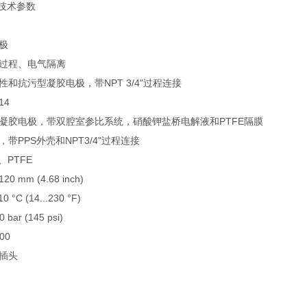
11技术参数
极
、过程、电气隔离
性和抗污型凝胶电极，带NPT 3/4"过程连接
14
式凝胶电极，带双腔室参比系统，硝酸钾盐桥电解液和PTFE隔膜
带PPS外壳和NPT3/4"过程连接
、PTFE
mm (4.68 inch)
 °C (14...230 °F)
bar (145 psi)
00
s插头