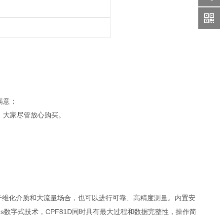
；
满意；
，大家尽管放心购买。
使在纤维化介质和大流量场合，也可以进行可靠、高精度测量。内置安
s数字式技术，CPF81D同时具有最大过程和数据完整性，操作简