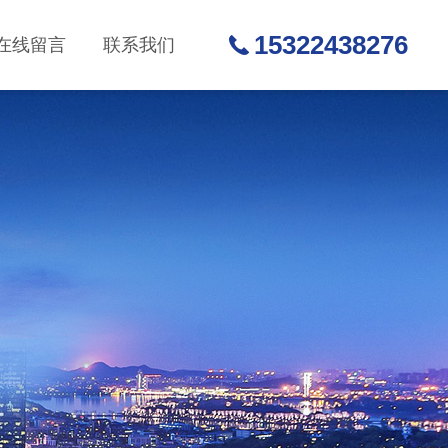
15322438276
在线留言
联系我们