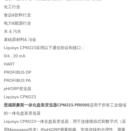
化工行业
食品&饮料行业
电力&能源行业
水 & 污水
基础原材料& 冶金
Liquisys CPM223采用以下通信协议和接口：
0/4...20 mA
HART
PROFIBUS DP
PROFIBUS PA
pH/ORP变送器
Liquisys CPM223
恩德斯豪斯一体化盘装变送器CPM223-PR0005
适用于所有工业领域
的一体化盘装变送器
Liquisys CPM223一体化盘装变送器，用于连接模拟式和数字式（采
用Memosens技术）的pH/ORP测量电极。凭借连续的合理性、测量