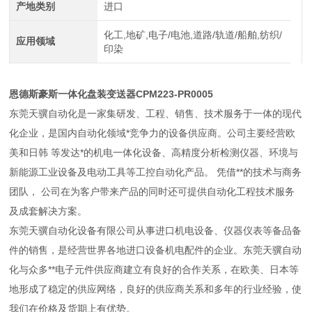
产地类别
进口
化工,地矿,电子/电池,道路/轨道/船舶,纺织/
应用领域
印染
恩德斯豪斯一体化盘装变送器CPM223-PR0005
东莞天骥自动化是一家集研发、工程、销售、技术服务于一体的现代
化企业，是国内自动化领域*竞争力的设备供应商。公司主要经营欧
美和日韩 等发达*的机电一体化设备、高精度分析检测仪器、环境与
新能源工业设备及电动工具等工控自动化产品。 凭借**的技术与商务
团队， 公司在为客户带来产品的同时还可提供自动化工程技术服务
及成套解决方案。
东莞天骥自动化设备有限公司从事进口机电设备、仪器仪表等备品备
件的销售，是经营世界各地进口设备机电配件的企业。东莞天骥自动
化与众多**电子元件供应商建立有良好的合作关系，在欧美、日本等
地形成了稳定的供应网络，良好的供应商关系和多年的行业经验，使
我们在价格及货期上有优势。