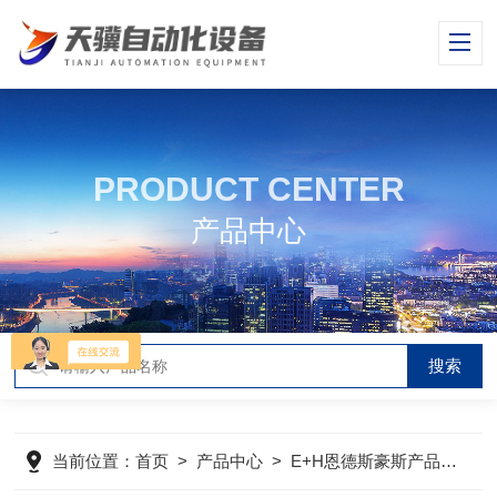
PRODUCT CENTER
产品中心
当前位置：
首页
>
产品中心
>
E+H恩德斯豪斯产品
>
E