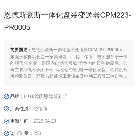
恩德斯豪斯一体化盘装变送器CPM223-
PR0005
简要描述：
恩德斯豪斯一体化盘装变送器CPM223-PR0005
东莞天骥自动化是一家集研发、工程、销售、技术服务于一体
的现代化企业，是国内自动化领域*竞争力的设备供应商。公
司主要经营欧美和日韩 等发达*的机电一体化设备、高精度分
析检测仪器、环境与新能源工业设备及电动工具等工控自动化
产品。 凭借**的技术与商务团队， 公司在为客户带来产品的
同时还可提供自动化工程技术服务及成套解决方案。
品牌：
E+H/德国恩德斯豪斯
厂商性质：
经销商
更新时间：
2025-04-23
访 问 量：
290