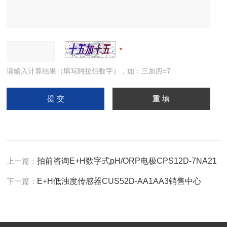
请输入计算结果（填写阿拉伯数字），如：三加四=7
上一篇：
拍前咨询E+H数字式pH/ORP电极CPS12D-7NA21
下一篇：
E+H低浊度传感器CUS52D-AA1AA3销售中心