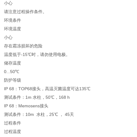
小心
请注意过程操作条件。
环境条件
环境温度
小心
存在霜冻损坏的危险
温度低于-15℃时，请勿使用电极。
储存温度
0...50℃
防护等级
IP 68：TOP68接头，高温灭菌温度可达135℃
测试条件：1m 水柱，50℃，168 h
IP 68：Memosens接头
测试条件：10m 水柱，25℃ ， 45天
过程条件
过程温度