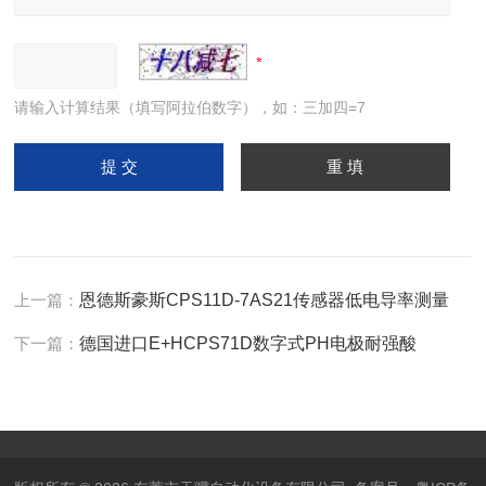
请输入计算结果（填写阿拉伯数字），如：三加四=7
上一篇：
恩德斯豪斯CPS11D-7AS21传感器低电导率测量
下一篇：
德国进口E+HCPS71D数字式PH电极耐强酸