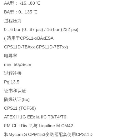
AA型： -15...80 ℃
BA型：0...135 ℃
过程压力
0...6 bar (0...87 psi) / 16 bar (232 psi)
( 适用于CPS11-xBAxESA
CPS11D-7BAxx CPS11D-7BTxx)
电导率
min. 50μS/cm
过程连接
Pg 13.5
证书和认证
防爆认证(Ex)
CPS11 (TOP68)
ATEX II 1G EEx ia IIC T3/T4/T6
FM Cl. I Div. 2,与 Liquiline M CM42
和Mycom S CPM153变送器配套使用CPS11D