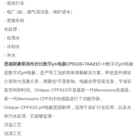
- 造纸行业
- 电厂 (如，烟气清洁器，锅炉进水）
- 焚烧车间
水处理：
- 饮用水
- 冷却水
- 井水
恩德斯豪斯高性价比数字ph电极CPS11D-7AA21
E+H数字式pH电极
是数字式pH电极，是严苛工况的简单测量解决方案。即使是纤维状
介质和大流量介质，测量也*不受影响。电极自带安装支架，节省安
装空间和时间。Orbipac CPF81D不是最新一代Memosens传感器。
新一代Memosens CPF81E传感器进行了功能升级。
Orbipac CPF81D pH电极坚固耐用，适用于采矿行业应用，以及水
和污水处理。它能够监测：
浮选工艺
洗浸工艺