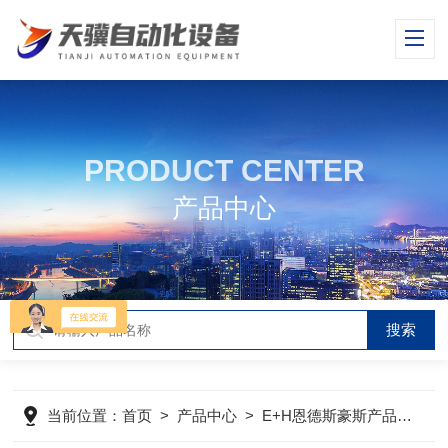
PRODUCT CENTER
产品中心
当前位置：
首页
>
产品中心
>
E+H恩德斯豪斯产品
>
E