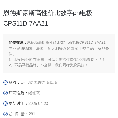
恩德斯豪斯高性价比数字ph电极
CPS11D-7AA21
简要描述：
恩德斯豪斯高性价比数字ph电极CPS11D-7AA21
专业采购德国、法国、意大利等欧盟国家工控产品、备品备
件。
1、我们分公司在德国，可以为您提供提供100%原装正品！
2、不易寻找品牌、小金额，我们同样为您采购！
品牌：
E+H/德国恩德斯豪斯
厂商性质：
经销商
更新时间：
2025-04-23
访 问 量：
281