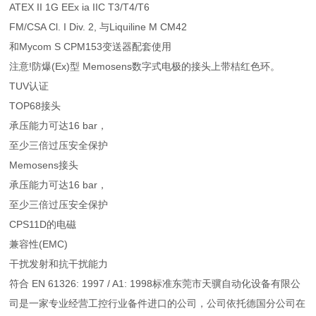
ATEX II 1G EEx ia IIC T3/T4/T6
FM/CSA Cl. I Div. 2, 与Liquiline M CM42
和Mycom S CPM153变送器配套使用
注意!防爆(Ex)型 Memosens数字式电极的接头上带桔红色环。
TUV认证
TOP68接头
承压能力可达16 bar，
至少三倍过压安全保护
Memosens接头
承压能力可达16 bar，
至少三倍过压安全保护
CPS11D的电磁
兼容性(EMC)
干扰发射和抗干扰能力
符合 EN 61326: 1997 / A1: 1998标准东莞市天骥自动化设备有限公
司是一家专业经营工控行业备件进口的公司，公司依托德国分公司在