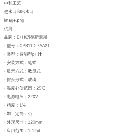
中和工艺
进水口和出水口
image.png
优势
品牌：E+H/恩德斯豪斯
· 型号：CPS11D-7AA21
· 类型：智能型pH计
· 安装方式：笔式
· 显示方式：数显式
· 探头形式：玻璃
· 温度补偿范围：25℃
· 电源电压：220V
· 精度：1%
· 加工定制：否
· 外形尺寸：120mm
· 应用范围：1-12ph