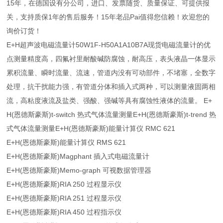
15年，在德国设有分公司，进口、发票随货、质量保证、可提供报
关，支持质保1年的售后服务！15年老品Pai值得您信赖！欢迎您的
询价订货！
E+H超声波电磁流量计50W1F-H50A1A10B7A现货电磁流量计的优
点测量精度高，四氟衬里耐酸碱防腐蚀，耐高压，表头液晶一体显示
累积流量、瞬时流量、流速，管道内没有可动部件，不堵塞，全数字
处理，抗干扰能力强，有管道分体和插入式两种，可以测量液固两相
流，高粘度液流及盐类、强酸、强碱等具有腐蚀性液体的流量。 E+
H(恩德斯豪斯)t-switch 热式气体流量测量E+H(恩德斯豪斯)t-trend 热
式气体流量测量E+H(恩德斯豪斯)能量计算仪 RMC 621
E+H(恩德斯豪斯)能量计算仪 RMS 621
E+H(恩德斯豪斯)Magphant 插入式电磁流量计
E+H(恩德斯豪斯)Memo-graph 可视数据管理器
E+H(恩德斯豪斯)RIA 250 过程显示仪
E+H(恩德斯豪斯)RIA 251 过程显示仪
E+H(恩德斯豪斯)RIA 450 过程指示仪