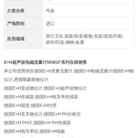
介质分类
气体
产地类别
进口
医疗卫生,道路/轨道/船舶,包装/造纸/印刷,
应用领域
纺织/印染,钢铁/金属
E+H超声波电磁流量计50W1F系列在线销售
本公司优势供应德国E+H质量流量计,德国E+H电磁流量计德国E+H物
位计,恩德斯豪斯物位计
德国E+H雷达物位计,德国E+H超声波物位计
德国E+H传感器,德国E+H电导率传感器
德国E+H现货,德国E+H代理
德国E+H音叉物位计,德国E+H PH分析仪
德国E+H PH计,德国E+H PH传感器
德国E+H电导率仪,德国E+H电极