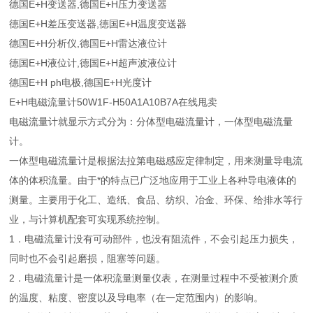
德国E+H变送器,德国E+H压力变送器
德国E+H差压变送器,德国E+H温度变送器
德国E+H分析仪,德国E+H雷达液位计
德国E+H液位计,德国E+H超声波液位计
德国E+H ph电极,德国E+H光度计
E+H电磁流量计50W1F-H50A1A10B7A在线甩卖
电磁流量计就显示方式分为：分体型电磁流量计，一体型电磁流量
计。
一体型电磁流量计是根据法拉第电磁感应定律制定，用来测量导电流
体的体积流量。由于*的特点已广泛地应用于工业上各种导电液体的
测量。主要用于化工、造纸、食品、纺织、冶金、环保、给排水等行
业，与计算机配套可实现系统控制。
1．电磁流量计没有可动部件，也没有阻流件，不会引起压力损失，
同时也不会引起磨损，阻塞等问题。
2．电磁流量计是一体积流量测量仪表，在测量过程中不受被测介质
的温度、粘度、密度以及导电率（在一定范围内）的影响。