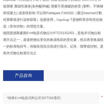
箱测量 腐蚀性液体(各种酸和碱) 测量不受储罐的材质 (塑料、不锈钢
和混凝土) 或形状影响 可以和Fieldgate FXA320（通过Internet计数
对测量值进行远程获取）连接使用，Liquicap T是物料库存和优化物
流（库存控制）的理想方案。
德国恩德斯豪斯E+H电容式物位计/FTC51/52/53，是电学式物位检
测方法之一，直接把物位变化转换成电容的变化量，然后再变换成统
一的标准电信号，传输给现实仪表进行指示、记录、报警或控制。是
电学式物位检测方法之
产品咨询