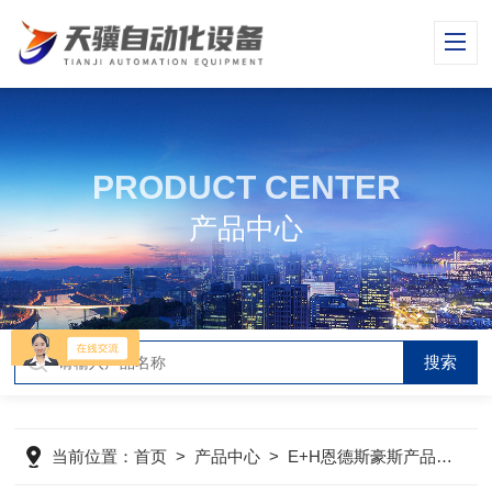
PRODUCT CENTER
产品中心
当前位置：
首页
>
产品中心
>
E+H恩德斯豪斯产品
>
E