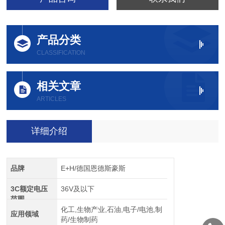
产品分类
CLASSIFICATION
相关文章
ARTICLES
详细介绍
品牌
E+H/德国恩德斯豪斯
3C额定电压
36V及以下
范围
化工,生物产业,石油,电子/电池,制
应用领域
药/生物制药