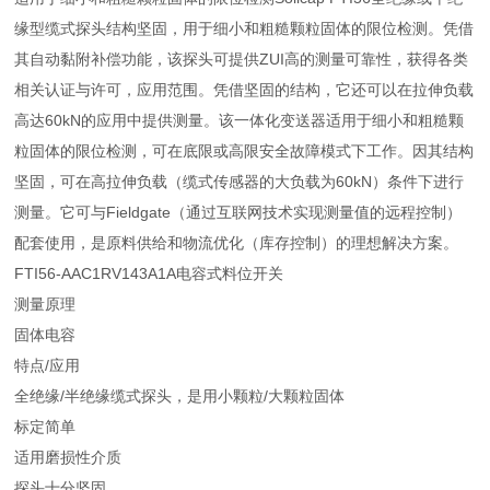
缘型缆式探头结构坚固，用于细小和粗糙颗粒固体的限位检测。凭借
其自动黏附补偿功能，该探头可提供ZUI高的测量可靠性，获得各类
相关认证与许可，应用范围。凭借坚固的结构，它还可以在拉伸负载
高达60kN的应用中提供测量。该一体化变送器适用于细小和粗糙颗
粒固体的限位检测，可在底限或高限安全故障模式下工作。因其结构
坚固，可在高拉伸负载（缆式传感器的大负载为60kN）条件下进行
测量。它可与Fieldgate（通过互联网技术实现测量值的远程控制）
配套使用，是原料供给和物流优化（库存控制）的理想解决方案。
FTI56-AAC1RV143A1A电容式料位开关
测量原理
固体电容
特点/应用
全绝缘/半绝缘缆式探头，是用小颗粒/大颗粒固体
标定简单
适用磨损性介质
探头十分坚固