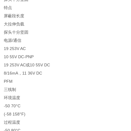
特点
屏蔽段长度
大拉伸负载
探头十分坚固
电源/通信
19 253V AC
10 55V DC-PNP
19 253V AC或10 55V DC
8/16mA，11 36V DC
PFM
三线制
环境温度
-50 70°C
(-58 158°F)
过程温度
-50 80°C