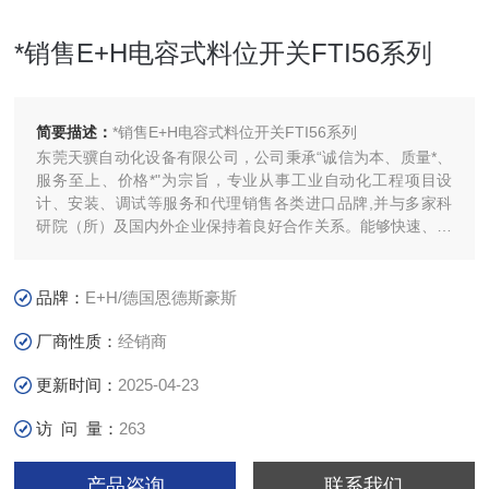
*销售E+H电容式料位开关FTI56系列
简要描述：
*销售E+H电容式料位开关FTI56系列
东莞天骥自动化设备有限公司，公司秉承“诚信为本、质量*、
服务至上、价格*"为宗旨，专业从事工业自动化工程项目设
计、安装、调试等服务和代理销售各类进口品牌,并与多家科
研院（所）及国内外企业保持着良好合作关系。能够快速、高
效地为用户提供优质的服务和支持。为您提供专业的技术支持
和服务。
品牌：
E+H/德国恩德斯豪斯
厂商性质：
经销商
更新时间：
2025-04-23
访 问 量：
263
产品咨询
联系我们