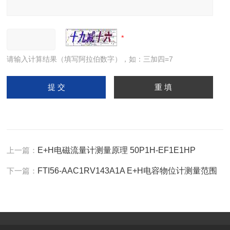
请输入计算结果（填写阿拉伯数字），如：三加四=7
上一篇：
E+H电磁流量计测量原理 50P1H-EF1E1HP
下一篇：
FTI56-AAC1RV143A1A E+H电容物位计测量范围