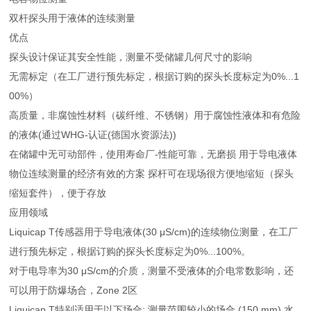
双杆探头用于液体的连续测量
优点
探头设计保证其安全性能，测量不受储罐几何尺寸的影响
无需标定（在工厂进行预先标定，根据订购的探头长度标定为0%...1
00%）
高质量，非腐蚀性材料（碳纤维、不锈钢）用于腐蚀性液体和有危险
的液体(通过WHG-认证(德国水资源法))
在储罐中无可动部件，使用寿命厂-性能可靠，无磨损 用于导电液体
物位连续测量的经济有效的方案 探杆可在现场很方便地缩短（探头
缩短套件），便于存放
应用领域
Liquicap T传感器用于导电液体(30 μS/cm)的连续物位测量，在工厂
进行预先标定，根据订购的探头长度标定为0%...100%。
对于电导率为30 μS/cm的介质，测量不受液体的介电常数影响，还
可以用于防爆场合，Zone 2区
Liquicap T特别适用于以下场合: 测量范围较小的场合 (150 mm) 水