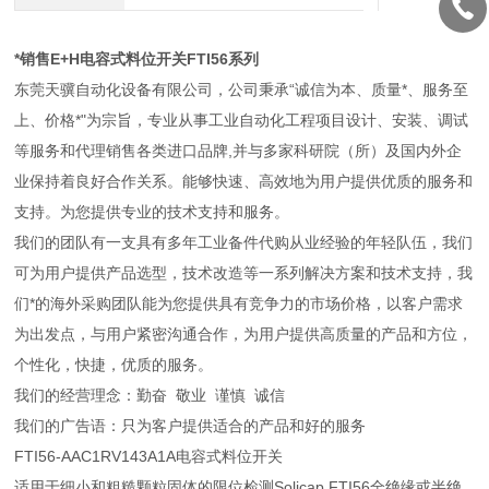
*销售E+H电容式料位开关FTI56系列
东莞天骥自动化设备有限公司，公司秉承“诚信为本、质量*、服务至
上、价格*"为宗旨，专业从事工业自动化工程项目设计、安装、调试
等服务和代理销售各类进口品牌,并与多家科研院（所）及国内外企
业保持着良好合作关系。能够快速、高效地为用户提供优质的服务和
支持。为您提供专业的技术支持和服务。
我们的团队有一支具有多年工业备件代购从业经验的年轻队伍，我们
可为用户提供产品选型，技术改造等一系列解决方案和技术支持，我
们*的海外采购团队能为您提供具有竞争力的市场价格，以客户需求
为出发点，与用户紧密沟通合作，为用户提供高质量的产品和方位，
个性化，快捷，优质的服务。
我们的经营理念：勤奋 敬业 谨慎 诚信
我们的广告语：只为客户提供适合的产品和好的服务
FTI56-AAC1RV143A1A电容式料位开关
适用于细小和粗糙颗粒固体的限位检测Solicap FTI56全绝缘或半绝