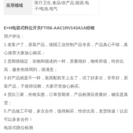
医疗卫生,食品/农产品,能源,电
应用领域
子/电池,电气
E+H电容式料位开关FTI56-AAC1RV143A1A经销
用户评论：
1.老客户了，原装产品，德国工业控制产品专卖，产品真心不错，真
心推荐大家放心购买；
2.货期很稳定，实物和描述的一样，质量很好，物有所值，性价比
高，服务热情周到，很满意；
3.好产品就是不一样，装搭配机车上去了，试了好多次，非常好，原
装产品，子值得信赖，大家尽管放心购买。
4.货比三家，价格实惠，订单货期准，产品检测后质量好，确实是真
货；
5.产品做工不错，多次合作，值得购买，性价比高，发货快速！以后
可以多多合作！
电容式限位检测