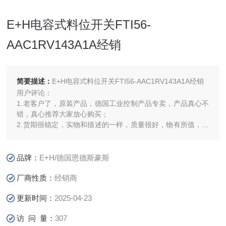
E+H电容式料位开关FTI56-
AAC1RV143A1A经销
简要描述：
E+H电容式料位开关FTI56-AAC1RV143A1A经销
用户评论：
1.老客户了，原装产品，德国工业控制产品专卖，产品真心不
错，真心推荐大家放心购买；
2.货期很稳定，实物和描述的一样，质量很好，物有所值，性
价比高，服务热情周到，很满意；
品牌：
E+H/德国恩德斯豪斯
厂商性质：
经销商
更新时间：
2025-04-23
访 问 量：
307