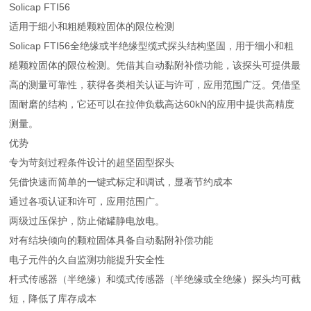
Solicap FTI56
适用于细小和粗糙颗粒固体的限位检测
Solicap FTI56全绝缘或半绝缘型缆式探头结构坚固，用于细小和粗
糙颗粒固体的限位检测。凭借其自动黏附补偿功能，该探头可提供最
高的测量可靠性，获得各类相关认证与许可，应用范围广泛。凭借坚
固耐磨的结构，它还可以在拉伸负载高达60kN的应用中提供高精度
测量。
优势
专为苛刻过程条件设计的超坚固型探头
凭借快速而简单的一键式标定和调试，显著节约成本
通过各项认证和许可，应用范围广。
两级过压保护，防止储罐静电放电。
对有结块倾向的颗粒固体具备自动黏附补偿功能
电子元件的久自监测功能提升安全性
杆式传感器（半绝缘）和缆式传感器（半绝缘或全绝缘）探头均可截
短，降低了库存成本