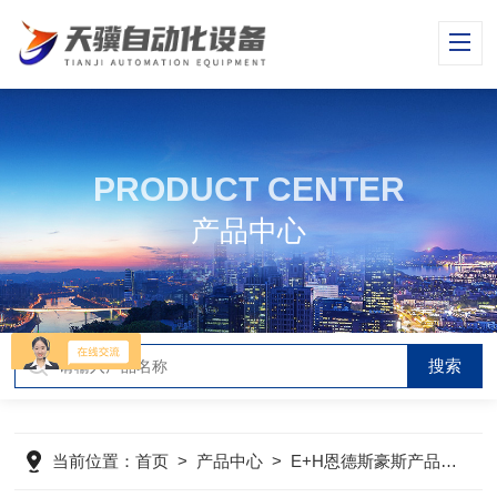
PRODUCT CENTER
产品中心
当前位置：
首页
>
产品中心
>
E+H恩德斯豪斯产品
>
E