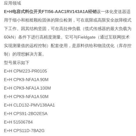
应用领域
E+H电容式料位开关FTI56-AAC1RV143A1A经销
该一体化变送器适
用于细小和粗糙颗粒固体的限位检测，可在底限或高限安全故障模式
下工作。因其结构坚固，可在高拉伸负载（缆式传感器的最大负载为
60kN）条件下进行高精度测量。它可与Fieldgate（通过互联网技术
实现测量值的远程控制）配套使用，是原料供给和物流优化（库存控
制）的理想解决方案。
型号展示如下
E+H CPM223-PR0105
E+H CPK9-NFA1A 90M
E+H CPK9-NFA1A 100M
E+H CPK9-NFA1A 50M
E+H CLD132-PMV138AA1
E+H CPS91-2BO2ESA
E+H 51506784
E+H CPS11D-7BA2G