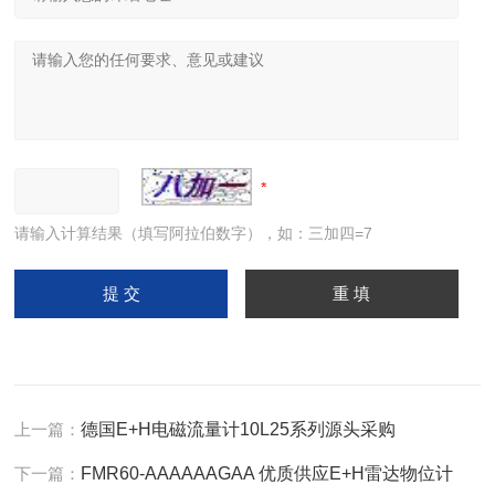
请输入计算结果（填写阿拉伯数字），如：三加四=7
上一篇：
德国E+H电磁流量计10L25系列源头采购
下一篇：
FMR60-AAAAAAGAA 优质供应E+H雷达物位计