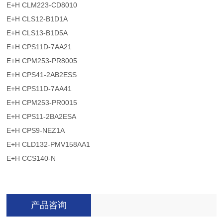
E+H CLM223-CD8010
E+H CLS12-B1D1A
E+H CLS13-B1D5A
E+H CPS11D-7AA21
E+H CPM253-PR8005
E+H CPS41-2AB2ESS
E+H CPS11D-7AA41
E+H CPM253-PR0015
E+H CPS11-2BA2ESA
E+H CPS9-NEZ1A
E+H CLD132-PMV158AA1
E+H CCS140-N
产品咨询