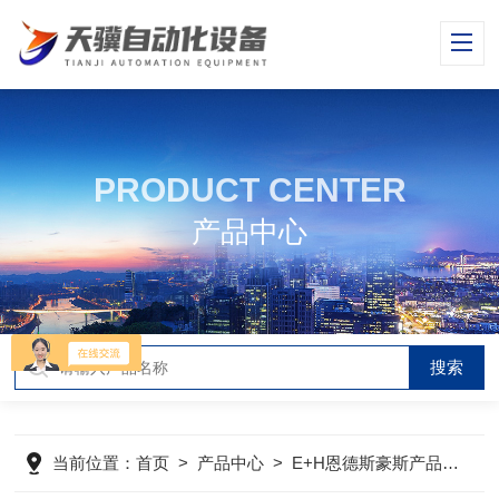
PRODUCT CENTER
产品中心
当前位置：
首页
>
产品中心
>
E+H恩德斯豪斯产品
>
E