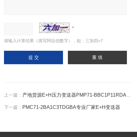
请输入计算结果（填写阿拉伯数字），如：三加四=7
上一篇：
产地货源E+H压力变送器PMP71-BBC1P11RDAAA
下一篇：
PMC71-2BA1C3TDGBA专业厂家E+H变送器