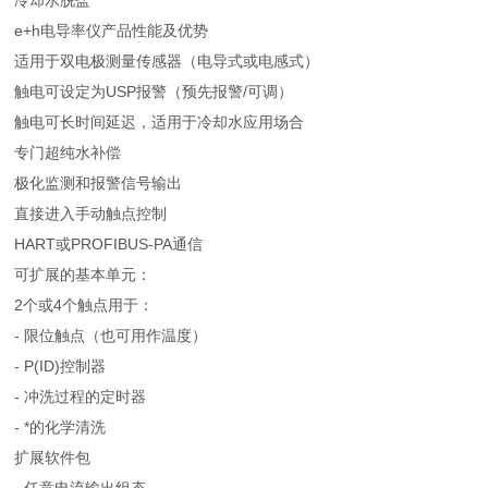
冷却水脱盐
e+h电导率仪产品性能及优势
适用于双电极测量传感器（电导式或电感式）
触电可设定为USP报警（预先报警/可调）
触电可长时间延迟，适用于冷却水应用场合
专门超纯水补偿
极化监测和报警信号输出
直接进入手动触点控制
HART或PROFIBUS-PA通信
可扩展的基本单元：
2个或4个触点用于：
- 限位触点（也可用作温度）
- P(ID)控制器
- 冲洗过程的定时器
- *的化学清洗
扩展软件包