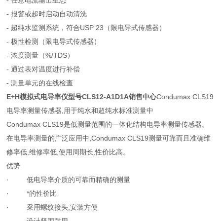
- 任意电流输出组态
- 报警或超时启动自动清洗
- 超纯水监测系统，符合USP 23（限电导式传感器）
- 极性检测（限电导式传感器）
- 浓度测量（%/TDS）
- 通过表对温度进行补偿
- 测量单元的在线检查
E+H模拟式电导率仪型号CLS12-A1D1A销售中心
Condumax CLS19
电导率测量传感器,用于纯水和超纯水标准测量中
Condumax CLS19是低测量范围的一体化结构电导率测量传感器。
在电导率测量的广泛应用中,Condumax CLS19测量可靠而且准确维
修率低,维修率低,使用周期长,性价比高。
优势
· 低电导率介质的可靠而精确的测量
· *的性价比
· 采用螺纹接头,安装方便