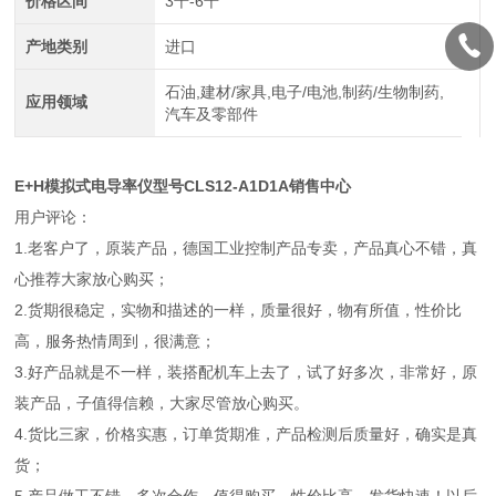
价格区间
3千-6千
产地类别
进口
石油,建材/家具,电子/电池,制药/生物制药,
应用领域
汽车及零部件
E+H模拟式电导率仪型号CLS12-A1D1A销售中心
用户评论：
1.老客户了，原装产品，德国工业控制产品专卖，产品真心不错，真
心推荐大家放心购买；
2.货期很稳定，实物和描述的一样，质量很好，物有所值，性价比
高，服务热情周到，很满意；
3.好产品就是不一样，装搭配机车上去了，试了好多次，非常好，原
装产品，子值得信赖，大家尽管放心购买。
4.货比三家，价格实惠，订单货期准，产品检测后质量好，确实是真
货；