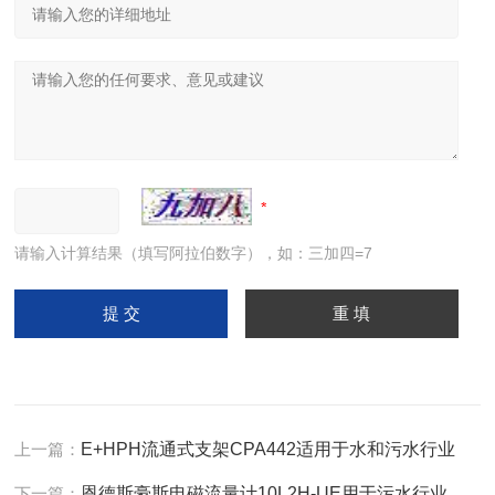
请输入计算结果（填写阿拉伯数字），如：三加四=7
上一篇：
E+HPH流通式支架CPA442适用于水和污水行业
下一篇：
恩德斯豪斯电磁流量计10L2H-UE用于污水行业