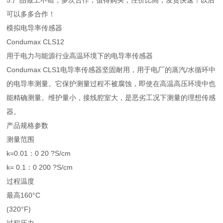
5.产品做工不错，多次合作，值得购买，性价比高，发货快速！以后
可以多多合作！
模拟电导率传感器
Condumax CLS12
用于电力与能源行业高温环境下的电导率传感器
Condumax CLS1电导率传感器坚固耐用，用于电厂的蒸汽/水循环中
的电导率测量。它保护测量过程不被腐蚀，即使在高温高压环境中也
能精确测量。维护量小，接线腔室大，是恶劣工况下测量的理想传感
器。
产品规格参数
测量范围
k=0.01：0 20 ?S/cm
k= 0.1：0 200 ?S/cm
过程温度
最高160°C
(320°F)