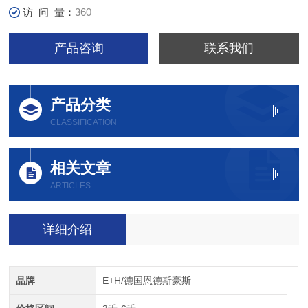
访 问 量：
360
产品咨询
联系我们
产品分类
CLASSIFICATION
相关文章
ARTICLES
详细介绍
品牌
E+H/德国恩德斯豪斯