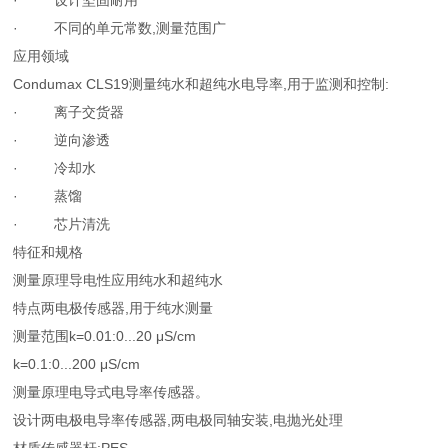
· 设计坚固耐用
· 不同的单元常数,测量范围广
应用领域
Condumax CLS19测量纯水和超纯水电导率,用于监测和控制:
· 离子交货器
· 逆向渗透
· 冷却水
· 蒸馏
· 芯片清洗
特征和规格
测量原理导电性应用纯水和超纯水
特点两电极传感器,用于纯水测量
测量范围k=0.01:0...20 μS/cm
k=0.1:0...200 μS/cm
测量原理电导式电导率传感器。
设计两电极电导率传感器,两电极同轴安装,电抛光处理