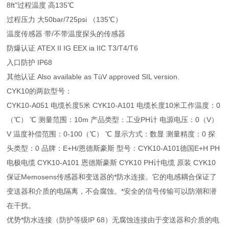
8ft"过程温度 高135℃
过程压力 大50bar/725psi （135℃）
温度传感器 带/不带温度探头的传感器
防爆认证 ATEX II IG EEX ia IIC T3/T4/T6
入口防护 IP68
其他认证 Also available as TüV approved SIL version.
CYK10的两款型号：
CYK10-A051 电缆长度5米 CYK10-A101 电缆长度10米工作温度：0
（℃） ℃ 测量范围：10m 产品类型：工业PH计 电源电压：0（V）
V 温度补偿范围：0-100（℃） ℃ 显示方式：数显 测量精度：0 探
头类型：0 品牌：E+H/恩德斯豪斯 型号：CYK10-A101德国E+H PH
电极电缆 CYK10-A101 恩德斯豪斯 CYK10 PH计电缆 原装 CYK10
保证Memosens传感器和变送器的*防水连接。它的电感耦合保证了
变送器和介质的电隔离，不会腐蚀。*安全的信号传输可以防潮和潜
在干扰。
优势*防水连接（防护等级IP 68）无腐蚀连接由于变送器和介质的电