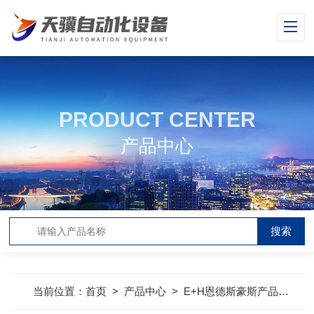
PRODUCT CENTER
产品中心
当前位置：
首页
>
产品中心
>
E+H恩德斯豪斯产品
>
E