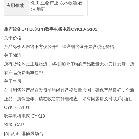
化工,生物产业,农林牧渔,石
应用领域
油,地矿
生产设备E+H10米PH数字电极电缆CYK10-G101
关于价格
产品标价因网络不方便公开*，请详细咨询开票含税运价格。
关于物流
所有货物均走正规物流，将根据您订购的产品数量大小安排发货，所
有产品免费顺丰包邮。
关于售后
公司销售的产品在发货前均经过严格质量检测，确保产品良好，全新
正品，质保壹年。请在收货前仔细检查，如有问题请及时联系我们。
CYK10-A101
数字电极电缆 CYK10
SPK: CAR
[A] 认证: 非防爆场合