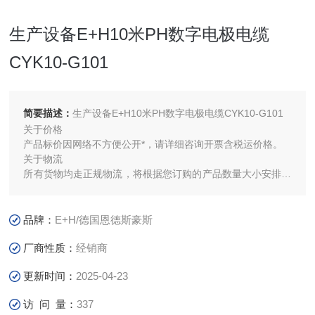
生产设备E+H10米PH数字电极电缆
CYK10-G101
简要描述：
生产设备E+H10米PH数字电极电缆CYK10-G101
关于价格
产品标价因网络不方便公开*，请详细咨询开票含税运价格。
关于物流
所有货物均走正规物流，将根据您订购的产品数量大小安排发
货，所有产品免费顺丰包邮。
关于售后
品牌：
E+H/德国恩德斯豪斯
厂商性质：
经销商
更新时间：
2025-04-23
访 问 量：
337