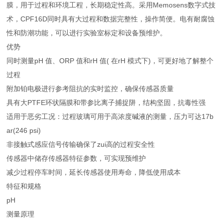
膜，用于过程和环境工程，长期稳定性高。采用Memosens数字式技
术，CPF16D同时具有大过程和数据完整性，操作简便。电有耐腐蚀
性和防潮功能，可以进行实验室标定和设备预维护。
优势
同时测量pH 值、ORP 值和rH 值( 在rH 模式下)，可更好地了解整个
过程
附加铂电极进行参考阻抗的实时监控，确保传感器质量
具有大PTFE环状隔膜和带参比离子捕捉阱，结构坚固，抗毒性强
适用于恶劣工况：过程玻璃可用于高浓度碱液的测量，压力可达17b
ar(246 psi)
非接触式感应信号传输确保了zui高的过程安全性
传感器中储存传感器特征参数，可实现预维护
减少过程停车时间，延长传感器使用寿命，降低使用成本
特征和规格
pH
测量原理