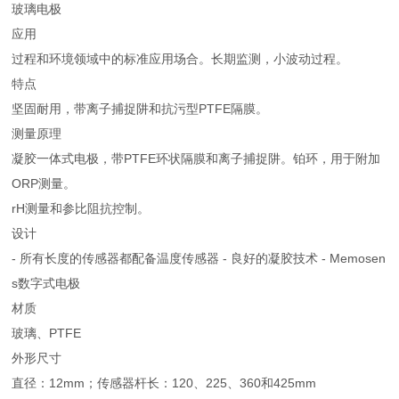
玻璃电极
应用
过程和环境领域中的标准应用场合。长期监测，小波动过程。
特点
坚固耐用，带离子捕捉阱和抗污型PTFE隔膜。
测量原理
凝胶一体式电极，带PTFE环状隔膜和离子捕捉阱。铂环，用于附加
ORP测量。
rH测量和参比阻抗控制。
设计
- 所有长度的传感器都配备温度传感器 - 良好的凝胶技术 - Memosen
s数字式电极
材质
玻璃、PTFE
外形尺寸
直径：12mm；传感器杆长：120、225、360和425mm