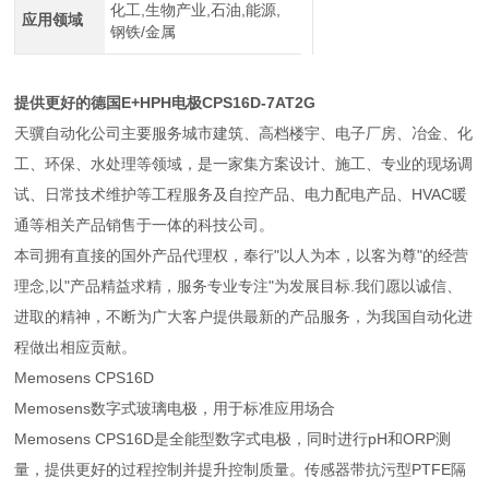
化工,生物产业,石油,能源,
应用领域
钢铁/金属
提供更好的德国E+HPH电极CPS16D-7AT2G
天骥自动化公司主要服务城市建筑、高档楼宇、电子厂房、冶金、化
工、环保、水处理等领域，是一家集方案设计、施工、专业的现场调
试、日常技术维护等工程服务及自控产品、电力配电产品、HVAC暖
通等相关产品销售于一体的科技公司。
本司拥有直接的国外产品代理权，奉行"以人为本，以客为尊"的经营
理念,以"产品精益求精，服务专业专注"为发展目标.我们愿以诚信、
进取的精神，不断为广大客户提供最新的产品服务，为我国自动化进
程做出相应贡献。
Memosens CPS16D
Memosens数字式玻璃电极，用于标准应用场合
Memosens CPS16D是全能型数字式电极，同时进行pH和ORP测
量，提供更好的过程控制并提升控制质量。传感器带抗污型PTFE隔