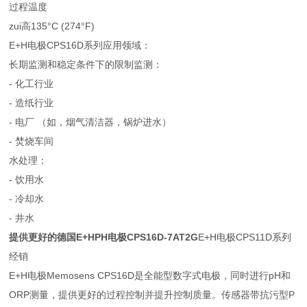
过程温度
zui高135°C (274°F)
E+H电极CPS16D系列应用领域：
长期监测和稳定条件下的限制监测：
- 化工行业
- 造纸行业
- 电厂 （如，烟气清洁器，锅炉进水）
- 焚烧车间
水处理：
- 饮用水
- 冷却水
- 井水
提供更好的德国E+HPH电极CPS16D-7AT2G
E+H电极CPS11D系列
经销
E+H电极Memosens CPS16D是全能型数字式电极，同时进行pH和
ORP测量，提供更好的过程控制并提升控制质量。传感器带抗污型P