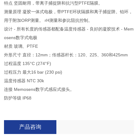
特点 坚固耐用，带离子捕捉阱和抗污型PTFE隔膜。
测量原理 凝胶一体式电极，带PTFE环状隔膜和离子捕捉阱。铂环，
用于附加ORP测量。 rH测量和参比阻抗控制。
设计 - 所有长度的传感器都配备温度传感器 - 良好的凝胶技术 - Mem
osens数字式电极
材质 玻璃、PTFE
外形尺寸 直径：12mm；传感器杆长：120、225、360和425mm
过程温度 135°C (274°F)
过程压力 最大16 bar (230 psi)
温度传感器 NTC 30k
连接 Memosens数字式感应式接头。
防护等级 IP68
产品咨询