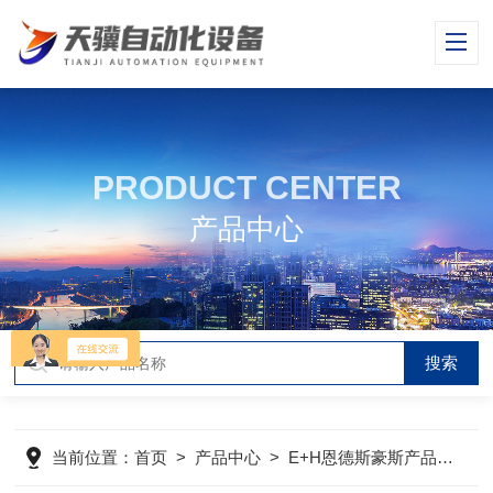
PRODUCT CENTER
产品中心
当前位置：
首页
>
产品中心
>
E+H恩德斯豪斯产品
>
E