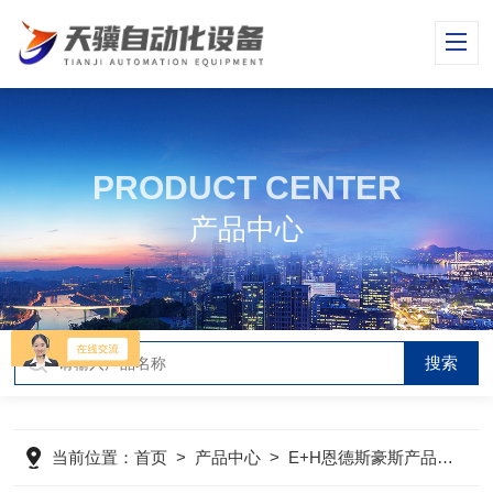
PRODUCT CENTER
产品中心
当前位置：
首页
>
产品中心
>
E+H恩德斯豪斯产品
>
E