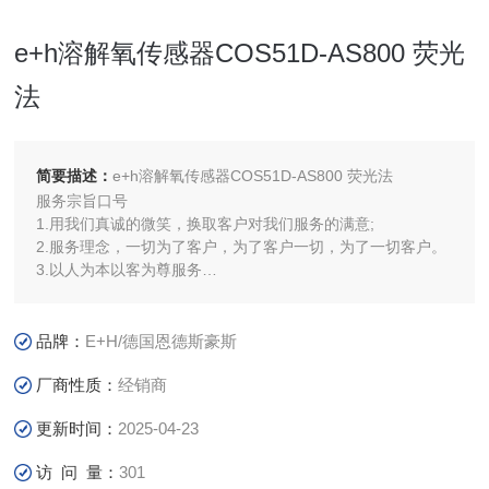
e+h溶解氧传感器COS51D-AS800 荧光
法
简要描述：
e+h溶解氧传感器COS51D-AS800 荧光法
服务宗旨口号
1.用我们真诚的微笑，换取客户对我们服务的满意;
2.服务理念，一切为了客户，为了客户一切，为了一切客户。
3.以人为本以客为尊服务
4.保证服务品质，客户需求
品牌：
E+H/德国恩德斯豪斯
厂商性质：
经销商
更新时间：
2025-04-23
访 问 量：
301