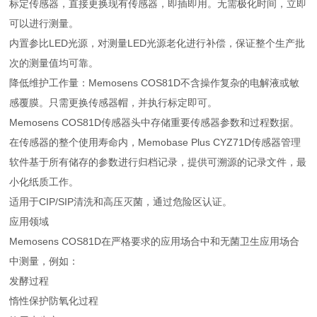
标定传感器，直接更换现有传感器，即插即用。无需极化时间，立即
可以进行测量。
内置参比LED光源，对测量LED光源老化进行补偿，保证整个生产批
次的测量值均可靠。
降低维护工作量：Memosens COS81D不含操作复杂的电解液或敏
感覆膜。只需更换传感器帽，并执行标定即可。
Memosens COS81D传感器头中存储重要传感器参数和过程数据。
在传感器的整个使用寿命内，Memobase Plus CYZ71D传感器管理
软件基于所有储存的参数进行归档记录，提供可溯源的记录文件，最
小化纸质工作。
适用于CIP/SIP清洗和高压灭菌，通过危险区认证。
应用领域
Memosens COS81D在严格要求的应用场合中和无菌卫生应用场合
中测量，例如：
发酵过程
惰性保护防氧化过程