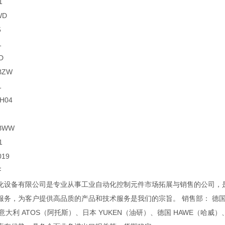
1
WD
5
1
D
BZW
1
H04
WBWW
1
019
F
化设备有限公司是专业从事工业自动化控制元件市场拓展与销售的公司，
务，为客户提供高品质的产品和技术服务是我们的宗旨。 销售部： 德国 RE
意大利 ATOS（阿托斯）、日本 YUKEN（油研）、德国 HAWE（哈威