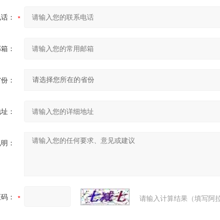
电话：
邮箱：
省份：
地址：
说明：
证码：
请输入计算结果（填写阿拉