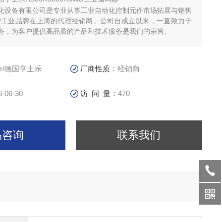
化设备有限公司是专业从事工业自动化控制元件市场拓展与销售
*工业品牌在上海的代理经销商。公司自成立以来，一直致力于
务，为客户提供高品质的产品和技术服务是我们的宗旨。
ler/德国亨士乐
厂商性质：
经销商
6-06-30
访 问 量：
470
品咨询
联系我们