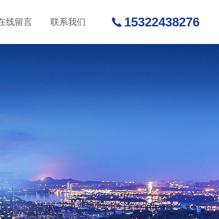
15322438276
在线留言
联系我们