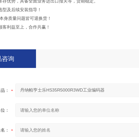
库存优势，具备全面业务进出口报关等，货期稳定。
选型及后续安装指导！
品本身质量问题皆可退换货！
顾客利益至上，合作共赢！
品咨询
产品：
单位：
姓名：