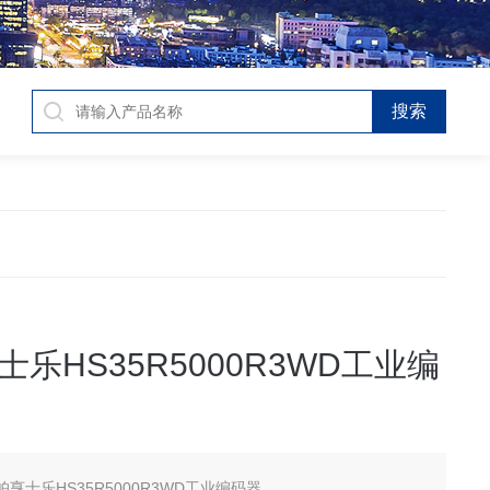
乐HS35R5000R3WD工业编
帕亨士乐HS35R5000R3WD工业编码器