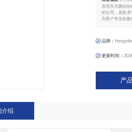
东莞市天骥自动
的公司，是欧美
为客户专业化服
品牌：
Hengst
更新时间：
202
产
细介绍