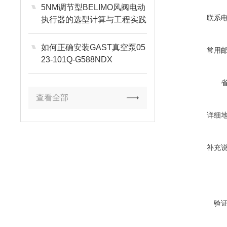
5NM调节型BELIMO风阀电动
联系
执行器的选型计算与工程实践
如何正确安装GAST真空泵05
常用
23-101Q-G588NDX
查看全部
详细
补充
验