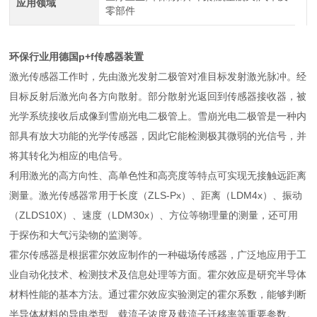
应用领域
零部件
环保行业用德国p+f传感器装置
激光传感器工作时，先由激光发射二极管对准目标发射激光脉冲。经
目标反射后激光向各方向散射。部分散射光返回到传感器接收器，被
光学系统接收后成像到雪崩光电二极管上。雪崩光电二极管是一种内
部具有放大功能的光学传感器，因此它能检测极其微弱的光信号，并
将其转化为相应的电信号。
利用激光的高方向性、高单色性和高亮度等特点可实现无接触远距离
测量。激光传感器常用于长度（ZLS-Px）、距离（LDM4x）、振动
（ZLDS10X）、速度（LDM30x）、方位等物理量的测量，还可用
于探伤和大气污染物的监测等。
霍尔传感器是根据霍尔效应制作的一种磁场传感器，广泛地应用于工
业自动化技术、检测技术及信息处理等方面。霍尔效应是研究半导体
材料性能的基本方法。通过霍尔效应实验测定的霍尔系数，能够判断
半导体材料的导电类型、载流子浓度及载流子迁移率等重要参数。