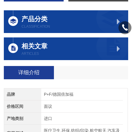
产品分类
CLASSIFICATION
相关文章
ARTICLES
详细介绍
品牌
P+F/德国倍加福
价格区间
面议
产地类别
进口
医疗卫生,环保,纺织/印染,航空航天,汽车及