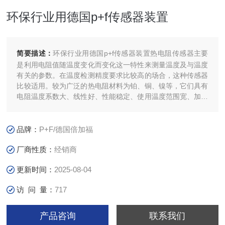
环保行业用德国p+f传感器装置
简要描述：
环保行业用德国p+f传感器装置热电阻传感器主要
是利用电阻值随温度变化而变化这一特性来测量温度及与温度
有关的参数。在温度检测精度要求比较高的场合，这种传感器
比较适用。较为广泛的热电阻材料为铂、铜、镍等，它们具有
电阻温度系数大、线性好、性能稳定、使用温度范围宽、加工
容易等特点。用于测量-200℃～+500℃范围内的温度。
品牌：
P+F/德国倍加福
厂商性质：
经销商
更新时间：
2025-08-04
访 问 量：
717
产品咨询
联系我们