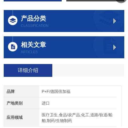
产品分类
CLASSIFICATION
相关文章
ARTICLES
详细介绍
品牌
P+F/德国倍加福
产地类别
进口
医疗卫生,食品/农产品,化工,道路/轨道/船
应用领域
舶,制药/生物制药