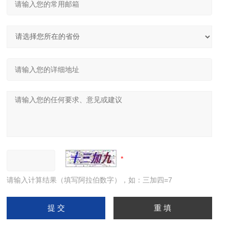
请输入计算结果（填写阿拉伯数字），如：三加四=7