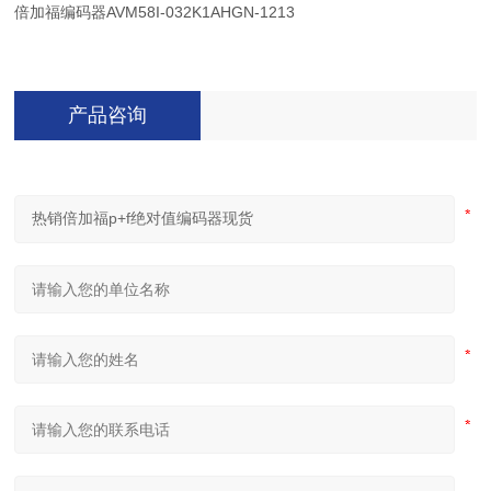
倍加福编码器AVM58I-032K1AHGN-1213
产品咨询