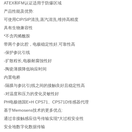
ATEX和FM认证适用于防爆区域
产品性能及优势:
可使用CIP/SIP清洗,蒸汽清洗,维持高精度
具有生物兼容性
*不含丙烯酰胺
带两个参比腔，电极稳定性好,可靠性高
-保护参比引线
-扩散程长,电极耐腐蚀性好
-陶瓷薄膜降低响应时间
内置电桥
-隔膜与参比引|线之间的接触良好且稳定性高
-对温度和压力的变化灵敏性好
PH电极德国E+H CPS71、CPS71D传感器代理
基于Memosens技术的更多优点:
通过非接触感应信号传输实现*大过程安全性
安全地数字化数据传输