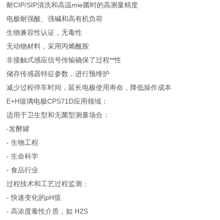
耐CIP/SIP清洗和高温mie菌时的高测量精度
电极耐强酸、强碱和高有机负荷
生物兼容性认证，无毒性
无动物材料，采用丙烯酰胺
非接触式感应信号传输确保了过程**性
储存传感器特征参数，进行预维护
减少过程停车时间，延长电极使用寿命，降低操作成本
E+H玻璃电极CPS71D应用领域：
适用于卫生型和无菌型测量场合：
-发酵罐
- 生物工程
- 生命科学
- 食品行业
过程技术和工艺过程监测：
- 快速变化的pH值
- 高浓度毒性介质，如 H2S