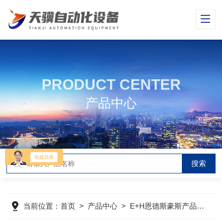
PRODUCT CENTER
产品中心
当前位置：
首页
>
产品中心
>
E+H恩德斯豪斯产品
>
E