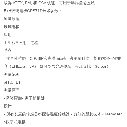
取得 ATEX, FM, 和 CSA 认证，可用于爆炸危险区域
E+H玻璃电极CPS71D技术参数：
测量原理
玻璃电极
应用
卫生和**应用、过程
特点
- 抗毒性扩散 - CIP/SIP和高温mie菌 - 高测量精度 - 凝胶内部生物兼
容（EHEDG、3A）-部分型号允许倒装 - 带压参比（36 bar）
测量范围
pH 0...14
测量原理
- 陶瓷隔膜- 离子捕捉阱
设计
- 所有长度的传感器都配备温度传感器 - 良好的凝胶技术 - Memosen
s数字式电极