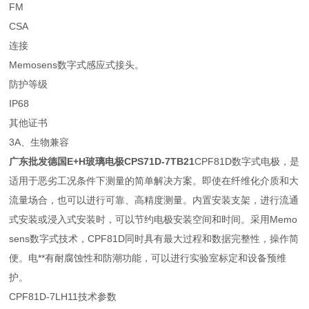
FM
CSA
连接
Memosens数字式感应式接头。
防护等级
IP68
其他证书
3A、生物兼容
广东批发德国E+H玻璃电极CPS71D-7TB21
CPF81D数字式电极，是
适用于恶劣工况条件下测量的简单解决方案。即使在纤维化介质和大
流量场合，也可以进行可靠、高精度测量。内置安装支架，进行流通
式安装或浸入式安装时，可以节约电极安装空间和时间。采用Memo
sens数字式技术，CPF81D同时具有最大过程和数据完整性，操作简
便。电**有耐腐蚀性和防潮功能，可以进行实验室标定和设备预维
护。
CPF81D-7LH11技术参数