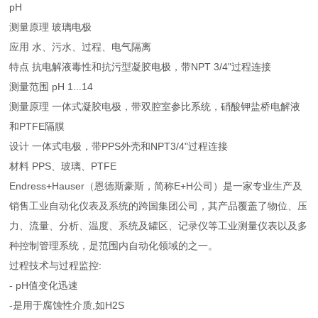
pH
测量原理 玻璃电极
应用 水、污水、过程、电气隔离
特点 抗电解液毒性和抗污型凝胶电极，带NPT 3/4"过程连接
测量范围 pH 1...14
测量原理 一体式凝胶电极，带双腔室参比系统，硝酸钾盐桥电解液
和PTFE隔膜
设计 一体式电极，带PPS外壳和NPT3/4"过程连接
材料 PPS、玻璃、PTFE
Endress+Hauser（恩德斯豪斯，简称E+H公司）是一家专业生产及
销售工业自动化仪表及系统的跨国集团公司，其产品覆盖了物位、压
力、流量、分析、温度、系统及罐区、记录仪等工业测量仪表以及多
种控制管理系统，是范围内自动化领域的之一。
过程技术与过程监控:
- pH值变化迅速
-是用于腐蚀性介质,如H2S