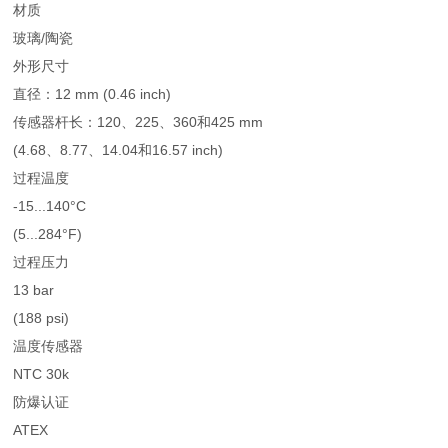
材质
玻璃/陶瓷
外形尺寸
直径：12 mm (0.46 inch)
传感器杆长：120、225、360和425 mm
(4.68、8.77、14.04和16.57 inch)
过程温度
-15...140°C
(5...284°F)
过程压力
13 bar
(188 psi)
温度传感器
NTC 30k
防爆认证
ATEX