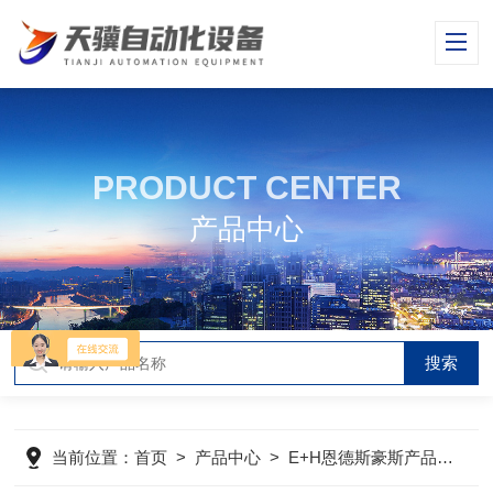
PRODUCT CENTER
产品中心
当前位置：
首页
>
产品中心
>
E+H恩德斯豪斯产品
>
E