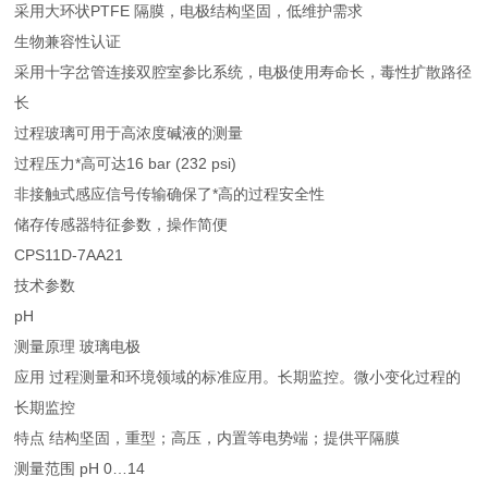
采用大环状PTFE 隔膜，电极结构坚固，低维护需求
生物兼容性认证
采用十字岔管连接双腔室参比系统，电极使用寿命长，毒性扩散路径
长
过程玻璃可用于高浓度碱液的测量
过程压力*高可达16 bar (232 psi)
非接触式感应信号传输确保了*高的过程安全性
储存传感器特征参数，操作简便
CPS11D-7AA21
技术参数
pH
测量原理 玻璃电极
应用 过程测量和环境领域的标准应用。长期监控。微小变化过程的
长期监控
特点 结构坚固，重型；高压，内置等电势端；提供平隔膜
测量范围 pH 0…14