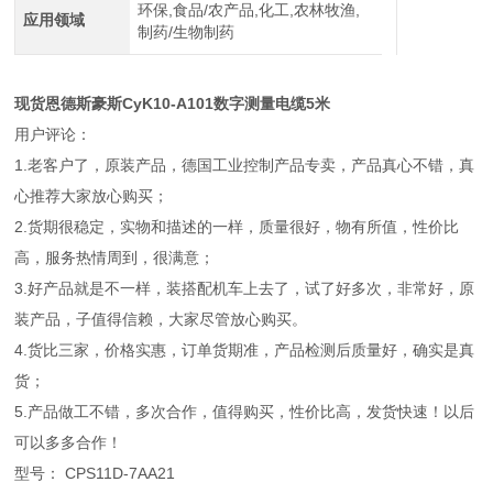
环保,食品/农产品,化工,农林牧渔,
应用领域
制药/生物制药
现货恩德斯豪斯CyK10-A101数字测量电缆5米
用户评论：
1.老客户了，原装产品，德国工业控制产品专卖，产品真心不错，真
心推荐大家放心购买；
2.货期很稳定，实物和描述的一样，质量很好，物有所值，性价比
高，服务热情周到，很满意；
3.好产品就是不一样，装搭配机车上去了，试了好多次，非常好，原
装产品，子值得信赖，大家尽管放心购买。
4.货比三家，价格实惠，订单货期准，产品检测后质量好，确实是真
货；
5.产品做工不错，多次合作，值得购买，性价比高，发货快速！以后
可以多多合作！
型号： CPS11D-7AA21