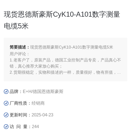
现货恩德斯豪斯CyK10-A101数字测量
电缆5米
简要描述：
现货恩德斯豪斯CyK10-A101数字测量电缆5米
用户评论：
1.老客户了，原装产品，德国工业控制产品专卖，产品真心不
错，真心推荐大家放心购买；
2.货期很稳定，实物和描述的一样，质量很好，物有所值，性
价比高，服务热情周到，很满意；
品牌：
E+H/德国恩德斯豪斯
厂商性质：
经销商
更新时间：
2025-04-23
访 问 量：
244