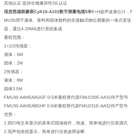
其他认证 提供生物兼容性SIL认证
现货恩德斯豪斯CyK10-A101数字测量电缆5米
E+H超声波液位计，F
MU30用于液体、浆料和固体散料的非接触式物位测量的一体式变送
器，通过4-20MA进行系统集成
量程范围：
1+1/2传感器：
液体：5M
固体：2M
2传感器：
液体：8M
固体3.5M
FMU30-AAHEAAGGF 0-5米量程替代原FMU230E-AA32停产型号
FMU30-AAHEABGHF 0-8米量程替代原FMU231E-AA32停产型号
优势：
1.四行纯文本显示的菜单式现场操作，快速、简单地进行仪表调式
2.现声包络线显示，简单进行仪表故障诊断