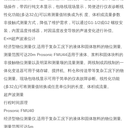
场操作，带四行纯文本显示，包络线现场显示，简便进行仪表诊断线
性化功能(多达32点)可以将测量值转换成为长 度、体积或流量参数
非接触式测量方式，降低了维护需求，可以通过G1-1/2或G2 螺纹安
装，内置温度传感器，对因温度改变导致的声速变化进行补偿。
E+H超声波液位计
经济型物位测量仪,适用于复杂工况下的液体和固体散料的物位测量,
测量范围可达20m Prosonic FMU44适用于液体、浆料和固体块料的
非接触物位测量以及明渠和测量堰的流量测量。两线制或四线制的一
体化变送器可用于储存罐、搅拌机、料仓和传送带等复杂工况下的物
位测量。现场包络线显示可用于简单的仪表故障诊断。线性化功能
(多32点)可将测量值转换成任意单位到的长度、体积或流量。
超声波测量
行程时间原理
Prosonic FMU40
经济型物位测量仪,适用于复杂工况下的液体和固体散料的物位测量,
测量范围可达5m