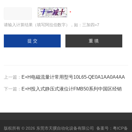
请输入计算结果（填写阿拉伯数字），如：三加四=7
上一篇：
E+H电磁流量计常用型号10L65-QE0A1AA0A4AA
下一篇：
E+H投入式静压式液位计FMB50系列中国区经销
版权所有 © 2026 东莞市天骥自动化设备有限公司
备案号：粤ICP备