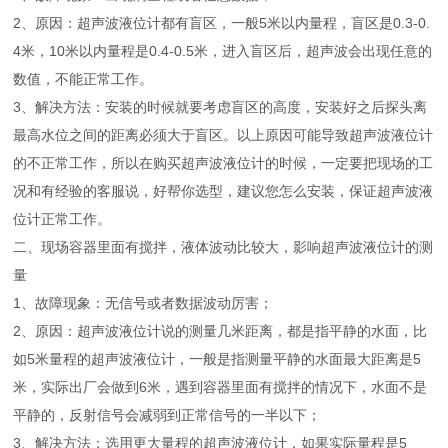
2、原因：超声波液位计都有盲区，一般5米以内量程，盲区是0.3-0.
4米，10米以内量程是0.4-0.5米，进入盲区后，超声波会出现任意的
数值，不能正常工作。
3、解决方法：安装的时候就要考虑盲区的高度，安装好之后探头离
最高水位之间的距离必须大于盲区。以上原因可能导致超声波液位计
的不正常工作，所以在购买超声波液位计的时候，一定要把现场的工
况和有经验的客服说，好帮你选型，建议您怎么安装，保证超声波液
位计正常工作。
二、现场容器里面有搅拌，液体波动比较大，影响超声波液位计的测
量
1、故障现象：无信号或者数据波动厉害；
2、原因：超声波液位计说的测量几米距离，都是指平静的水面，比
如5米量程的超声波液位计，一般是指测量平静的水面最大距离是5
米，实际出厂会做到6米，遇到容器里面有搅拌的情况下，水面不是
平静的，反射信号会减弱到正常信号的一半以下；
3、解决方法：选用更大量程的超声波液位计，如果实际量程是5