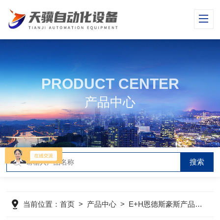
PRODUCT CENTER
产品中心
当前位置：
首页
>
产品中心
>
E+H恩德斯豪斯产品
>
E