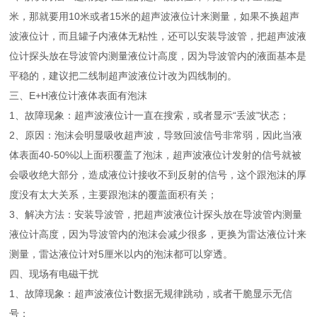
米，那就要用10米或者15米的超声波液位计来测量，如果不换超声
波液位计，而且罐子内液体无粘性，还可以安装导波管，把超声波液
位计探头放在导波管内测量液位计高度，因为导波管内的液面基本是
平稳的，建议把二线制超声波液位计改为四线制的。
三、E+H液位计液体表面有泡沫
1、故障现象：超声波液位计一直在搜索，或者显示“丢波"状态；
2、原因：泡沫会明显吸收超声波，导致回波信号非常弱，因此当液
体表面40-50%以上面积覆盖了泡沫，超声波液位计发射的信号就被
会吸收绝大部分，造成液位计接收不到反射的信号，这个跟泡沫的厚
度没有太大关系，主要跟泡沫的覆盖面积有关；
3、解决方法：安装导波管，把超声波液位计探头放在导波管内测量
液位计高度，因为导波管内的泡沫会减少很多，更换为雷达液位计来
测量，雷达液位计对5厘米以内的泡沫都可以穿透。
四、现场有电磁干扰
1、故障现象：超声波液位计数据无规律跳动，或者干脆显示无信
号；