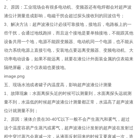
2、原因：工业现场会有很多电动机、变频器还有电焊都会对超声波
液位计测量造成影响，电磁干扰会超过探头接收到的回波信号；
3、解决方法：超声波液位计必须可靠接地，接地后，电路板上的一
些干扰，会通过地线跑掉，而且这个接地是要单独接地，不能跟其他
设备共用一个地，电源不能跟变频器、电动机同一个电源，也不能从
动力系统电源上直接引电，安装地点要远离变频器、变频电动机、大
功率电动设备，如果不能远离，就要在液位计外面装金属的仪表箱来
隔绝屏蔽，这个仪表箱也要接地。
image.png
五、现场水池或者罐子内温度高，影响超声波液位计测量
1、故障现象：水面离探头近的时候可以测量到，水面离探头远就测
量不到，水温低的时候超声波液位计测量都正常，水温高了超声波液
位计就测量不到；
2、原因：液体介质在30-40℃以下一般不会产生蒸汽和雾气，超过
这个温度容易产生蒸汽或雾气，超声波液位计发射的超声波在发射过
程中穿过蒸汽会衰减一次，从液面反射回来的时候又要衰减一次，造