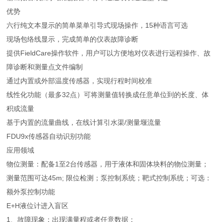
优势
六行纯文本显示的简单菜单引导式现场操作，15种语言可选
现场包络线显示，完成简单的仪表故障诊断
提供FieldCare操作软件，用户可以方便地对仪表进行远程操作、故
障诊断和测量点文件编制
通过内置或外部温度传感器，实现行程时间校准
线性化功能（最多32点）可将测量值转换成任意单位到的长度、体
积或流量
基于内置的流量曲线，在线计算引水渠/测量堰流量
FDU9x传感器自动识别功能
应用领域
物位测量：配备1至2台传感器，用于液体和固体块料的物位测量；
测量范围可达45m; 限位检测；泵控制系统；靶式控制系统；可选：
额外泵控制功能
E+H液位计进入盲区
1、故障现象：出现满量程或者任意数据；