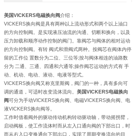
美国VICKERS电磁换向阀
介绍：
VICKERS换向阀是具有两种以上流动形式和两个以上油口
的方向控制阀。是实现液压油流的沟通、切断和换向，以及
压力卸载和顺序动作控制的阀门。靠阀芯与阀体的相对运动
的方向控制阀。有转 阀式和滑阀式两种。按阀芯在阀体内停
留的工作位 置数分为二位、三位等;按与阀体相连的油路数
分为 二通、三通、四通和六通等;操作阀芯运动的方式有 手
动、机动、电动、液动、电液等型式。
VICKERS换向阀又称克里斯阀，阀门的一种，具有多向可
调的通道，可适时改变流体流向。
美国VICKERS电磁换向
阀
可分为手动VICKERS换向阀、电磁VICKERS换向阀、电
液VICKERS换向阀等。
工作时借着阀外的驱动传动机构转动驱动轴，带动摇拐臂，
启动阀板，使工作流体时而从左入口通向阀的下部出口，时
而从右入口变换通向下部出口，实现了周期变换流向的目