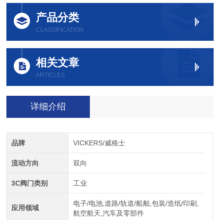
产品分类
CLASSIFICATION
相关文章
ARTICLES
详细介绍
品牌
VICKERS/威格士
流动方向
双向
3C阀门类别
工业
电子/电池,道路/轨道/船舶,包装/造纸/印刷,
应用领域
航空航天,汽车及零部件