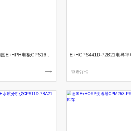
提供更好的德国E+HPH电极CPS16D-7AT2G
查看详情