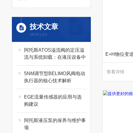
技术文章
ARTICLES
阿托斯ATOS溢流阀的定压溢
流与系统卸载：在液压设备中
的四大核心作用
查看详情
5NM调节型BELIMO风阀电动
执行器的核心技术解析
EGE流量传感器的应用与选
购建议
阿托斯液压泵的保养与维护事
项