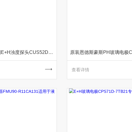
专业销售德国E+H浊度探头CUS52D-AA1AA3
查看详情