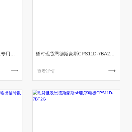
E+H玻璃电极CPS71D-7TB21专用于无菌型
暂时现货恩德斯豪斯CPS11D-7BA21PH电极
查看详情