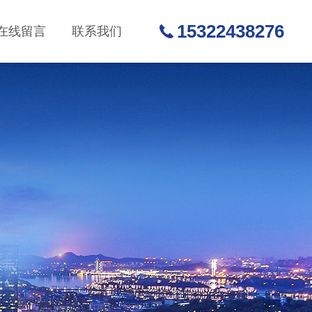
15322438276
在线留言
联系我们