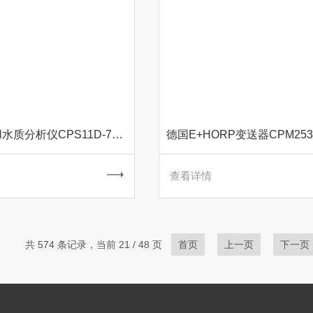
暂时有货E+H水质分析仪CPS11D-7BA21
查看详情
共 574 条记录，当前 21 / 48 页
首页
上一页
下一页