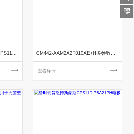
原装恩德斯豪斯PH玻璃电极CPS11D-7AA21
CM442-AAM2A2F010AE+H多参数测量变送器
查看详情