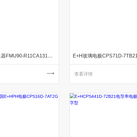
E+H物位变送器FMU90-R11CA131适用于液体
查看详情