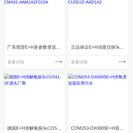
广东现货E+H多参数变送器CM442-AAM1A2F010A
正品保证E+H浊度仪探头CUS51D-AAD1A3
查看详情
查看详情
德国E+H溶解氧探头COS41-2F源头厂商
COM253-DX0005E+H溶氧变送器应用污水