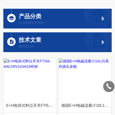
产品分类
CLASSIFICATION
技术文章
ARTICLES
E+H电容式料位开关FTI56-AAC1RV143A1A经销
德国E+H电磁流量计10L25系列源头采购